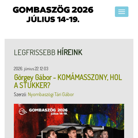
LEGFRISSEBB
HÍREINK
2026. június 22. 12:03
Görgey Gábor - KOMÁMASSZONY, HOL
A STUKKER?
Szerző:
Nyombaszögi Tári Gábor