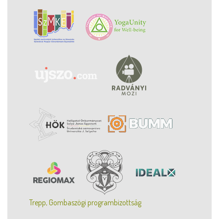
Trepp, Gombaszögi programbizottság