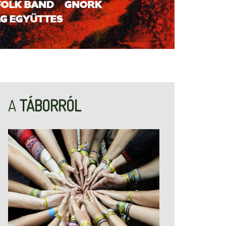
A
TÁBORRÓL