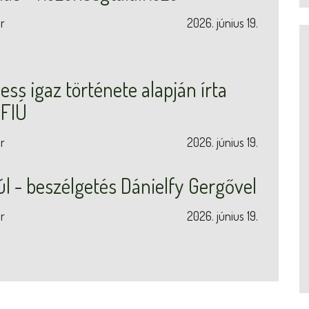
r
2026. június 19.
ss igaz története alapján írta
 FIÚ
r
2026. június 19.
úl - beszélgetés Dánielfy Gergővel
r
2026. június 19.