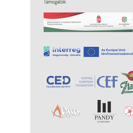
Támogatók