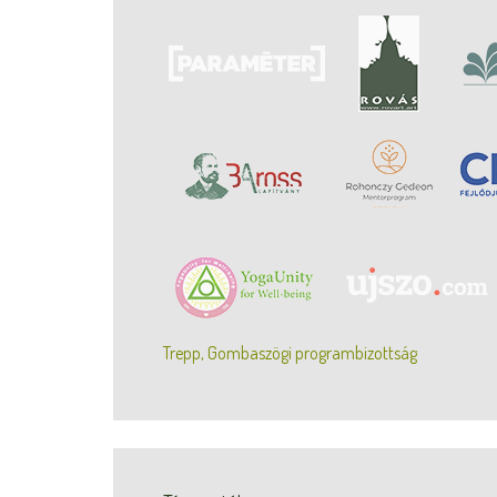
Trepp, Gombaszögi programbizottság