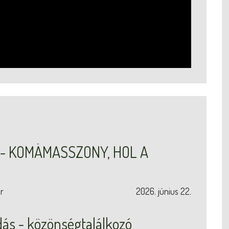
r - KOMÁMASSZONY, HOL A
r
2026. június 22.
adás - közönségtalálkozó