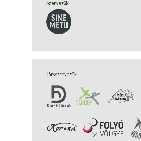
Szervezők
Társszervezők