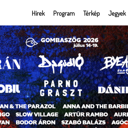
Hírek
Program
Térkép
Jegyek