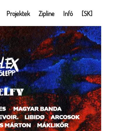
Projektek
Zipline
Infó
[SK]