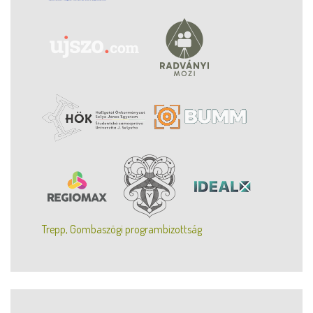
Trepp, Gombaszögi programbizottság