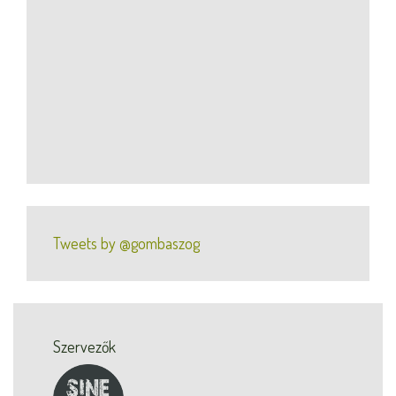
Tweets by @gombaszog
Szervezők