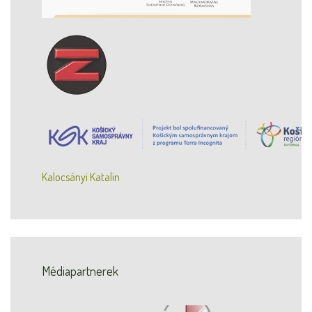
Kalocsányi Katalin
Médiapartnerek