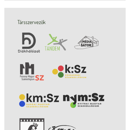
Társszervezők