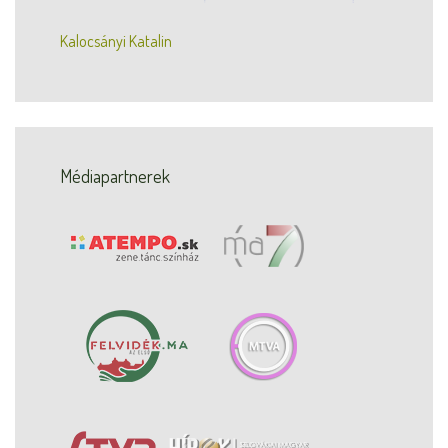
Kalocsányi Katalin
Médiapartnerek