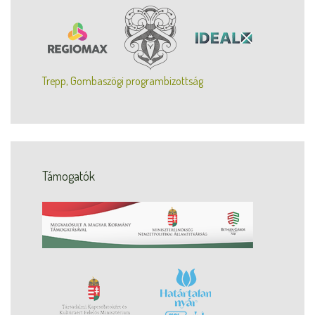
Trepp, Gombaszögi programbizottság
Támogatók