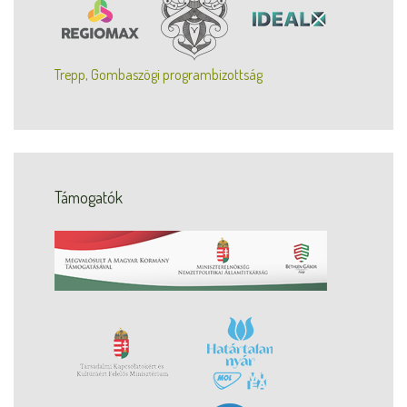
Trepp, Gombaszögi programbizottság
Támogatók