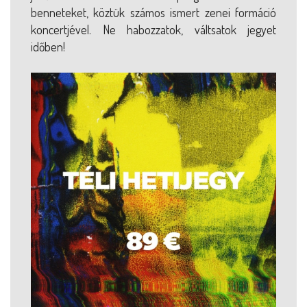
benneteket, köztük számos ismert zenei formáció
koncertjével. Ne habozzatok, váltsatok jegyet
időben!