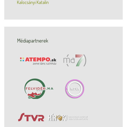
Kalocsányi Katalin
Médiapartnerek