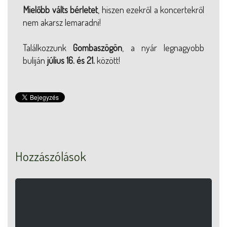
Mielőbb válts bérletet
, hiszen ezekről a koncertekről
nem akarsz lemaradni!
Találkozzunk
Gombaszögön
, a nyár legnagyobb
buliján
július 16. és 21.
között!
Hozzászólások