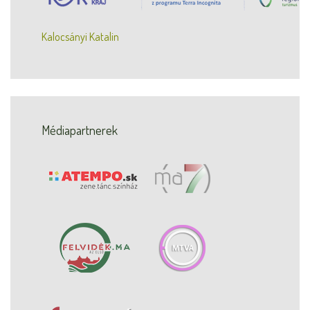
Kalocsányi Katalin
Médiapartnerek