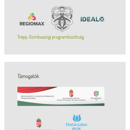
Trepp, Gombaszögi programbizottság
Támogatók