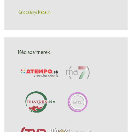
Kalocsányi Katalin
Médiapartnerek