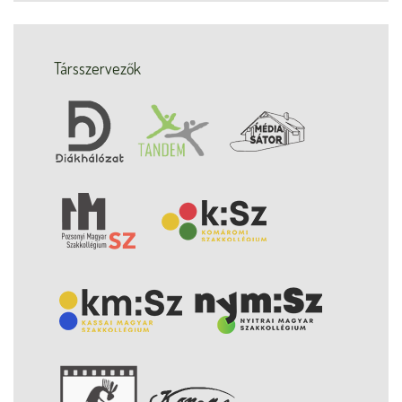
Társszervezők