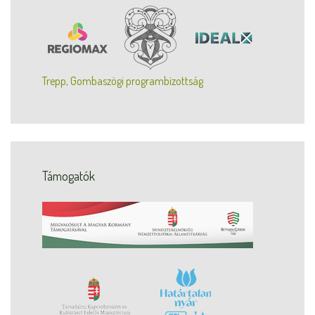
Trepp, Gombaszögi programbizottság
Támogatók