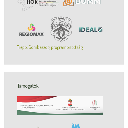
Trepp, Gombaszögi programbizottság
Támogatók