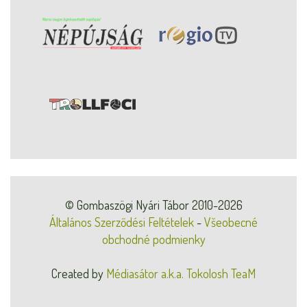
© Gombaszögi Nyári Tábor 2010-2026
Általános Szerződési Feltételek
-
Všeobecné
obchodné podmienky
Created by
Médiasátor a.k.a. Tokolosh TeaM