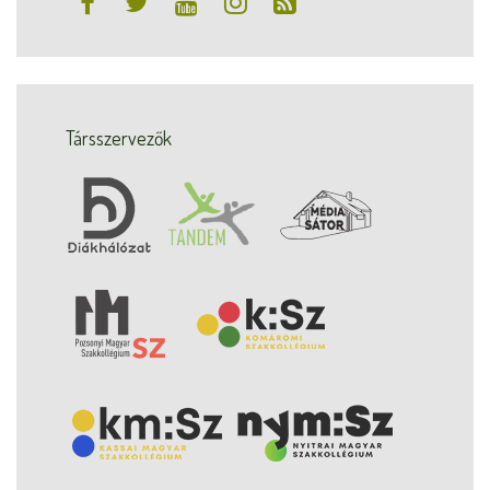
Társszervezők