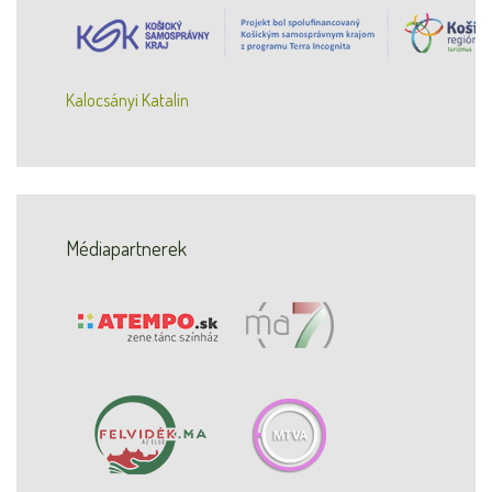
Kalocsányi Katalin
Médiapartnerek