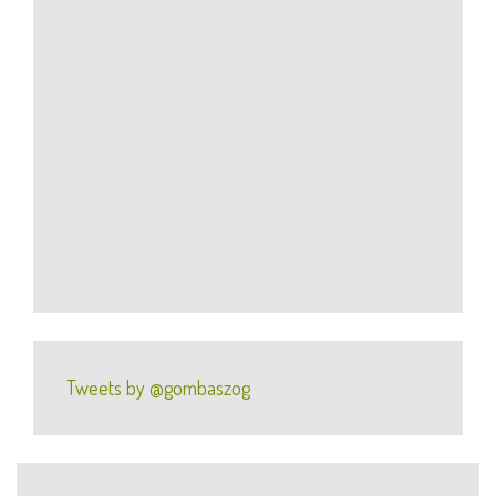
Tweets by @gombaszog