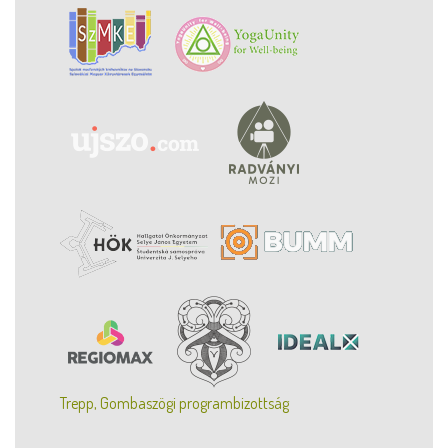
Trepp, Gombaszögi programbizottság