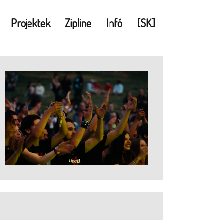
Projektek
Zipline
Infó
[SK]