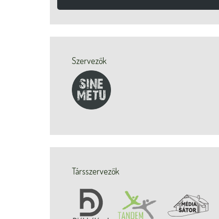
Szervezők
Társszervezők