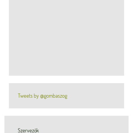
Tweets by @gombaszog
Szervezők