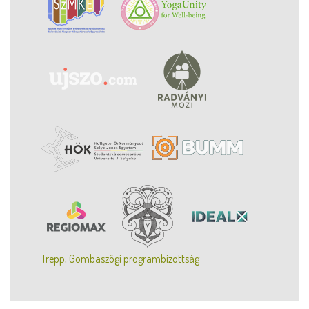
Trepp, Gombaszögi programbizottság