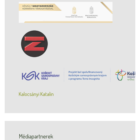
Kalocsányi Katalin
Médiapartnerek