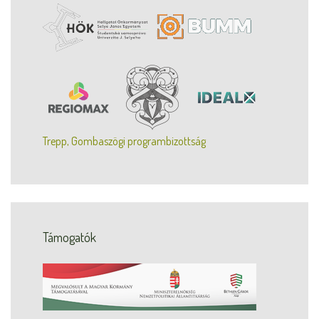
Trepp, Gombaszögi programbizottság
Támogatók