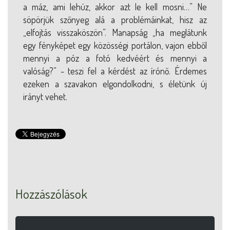
a máz, ami lehúz, akkor azt le kell mosni…” Ne
söpörjük szőnyeg alá a problémáinkat, hisz az
„elfojtás visszaköszön”. Manapság „ha meglátunk
egy fényképet egy közösségi portálon, vajon ebből
mennyi a póz a fotó kedvéért és mennyi a
valóság?” - teszi fel a kérdést az írónő. Érdemes
ezeken a szavakon elgondolkodni, s életünk új
irányt vehet.
Hozzászólások