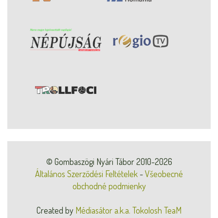
© Gombaszögi Nyári Tábor 2010-2026
Általános Szerződési Feltételek
-
Všeobecné
obchodné podmienky
Created by
Médiasátor a.k.a. Tokolosh TeaM