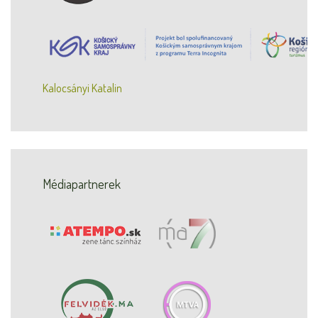
Kalocsányi Katalin
Médiapartnerek