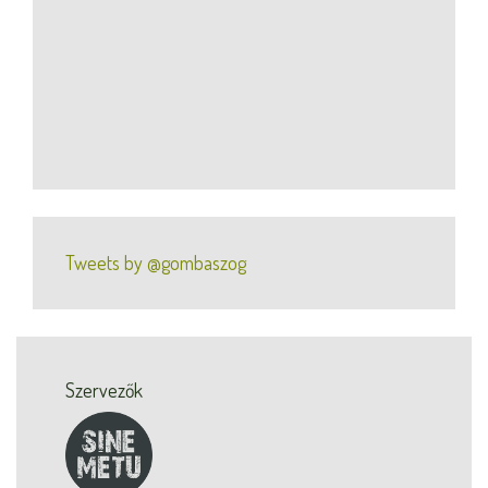
Tweets by @gombaszog
Szervezők