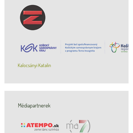
Kalocsányi Katalin
Médiapartnerek