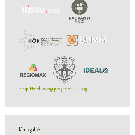
Trepp, Gombaszögi programbizottság
Támogatók