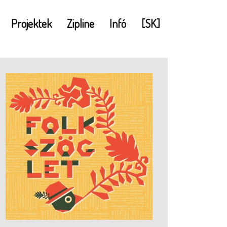
Projektek
Zipline
Infó
[SK]