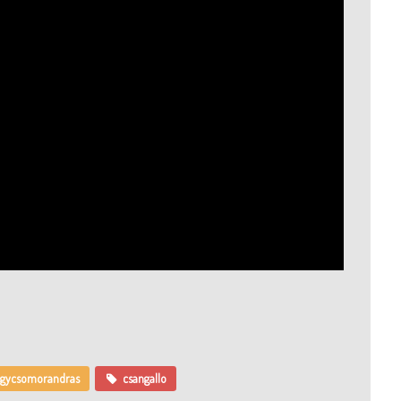
gycsomorandras
csangallo