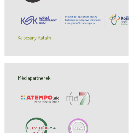
Kalocsányi Katalin
Médiapartnerek