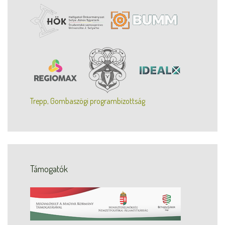
Trepp, Gombaszögi programbizottság
Támogatók