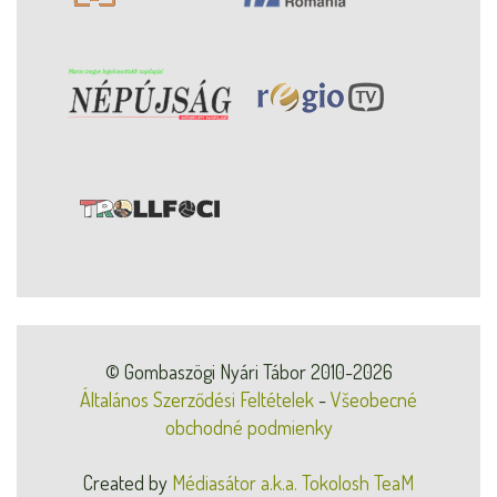
© Gombaszögi Nyári Tábor 2010-2026
Általános Szerződési Feltételek
-
Všeobecné
obchodné podmienky
Created by
Médiasátor a.k.a. Tokolosh TeaM