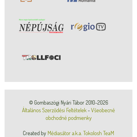
© Gombaszögi Nyári Tábor 2010-2026
Általános Szerződési Feltételek
-
Všeobecné
obchodné podmienky
Created by
Médiasátor a.k.a. Tokolosh TeaM