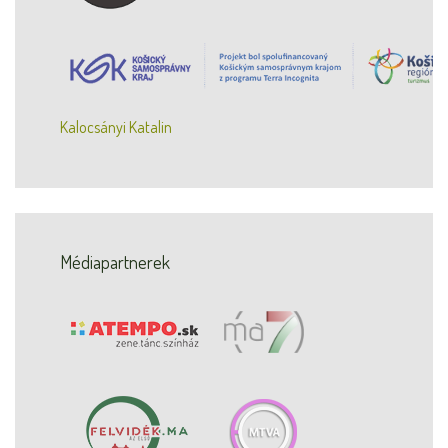
Kalocsányi Katalin
Médiapartnerek