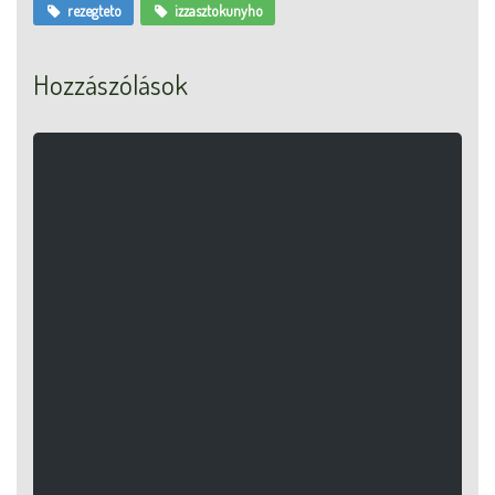
rezegteto
izzasztokunyho
Hozzászólások