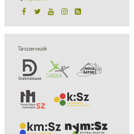
Társszervezők