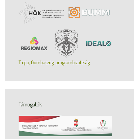
Trepp, Gombaszögi programbizottság
Támogatók