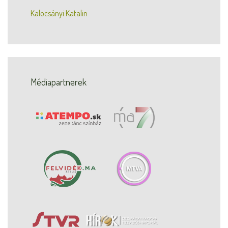
Kalocsányi Katalin
Médiapartnerek