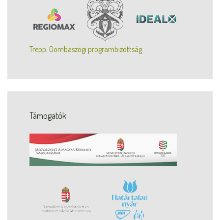
Trepp, Gombaszögi programbizottság
Támogatók