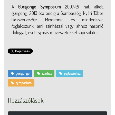
A
Gurigongo Symposium
2007-től hat, alkot,
gurigong, 2013 óta pedig a Gombaszögi Nyári Tábor
társszervezője. Mindennel és mindenkivel
foglalkozunk, ami színházzal vagy ahhoz hasonló
dologgal, esetleg más művészetekkel kapcsolatos.
gurigongo
szinhaz
pajtaszinhaz
symposium
Hozzászólások