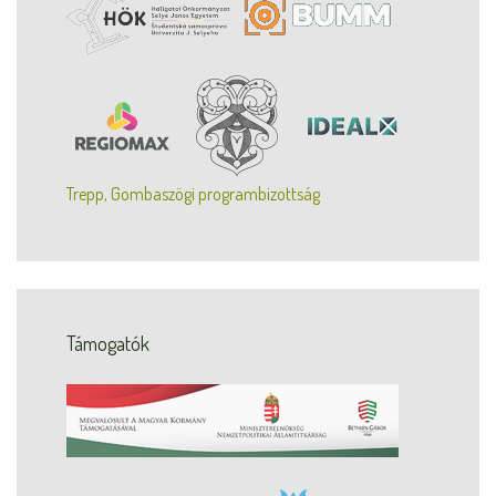
Trepp, Gombaszögi programbizottság
Támogatók