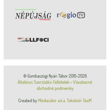
© Gombaszögi Nyári Tábor 2010-2026
Általános Szerződési Feltételek
-
Všeobecné
obchodné podmienky
Created by
Médiasátor a.k.a. Tokolosh TeaM