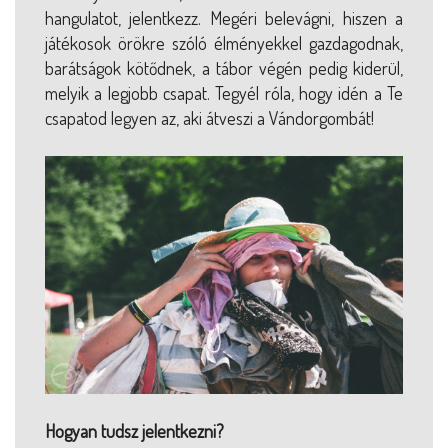
hangulatot, jelentkezz. Megéri belevágni, hiszen a
játékosok örökre szóló élményekkel gazdagodnak,
barátságok kötődnek, a tábor végén pedig kiderül,
melyik a legjobb csapat. Tegyél róla, hogy idén a Te
csapatod legyen az, aki átveszi a Vándorgombát!
Hogyan tudsz jelentkezni?