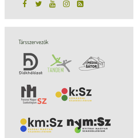
Társszervezők