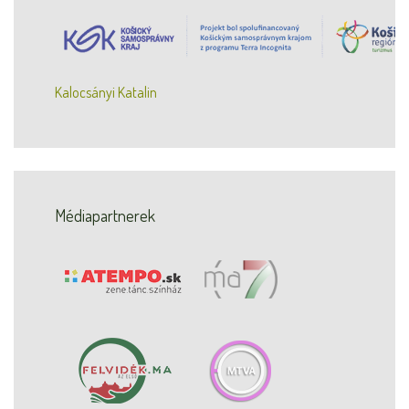
Kalocsányi Katalin
Médiapartnerek