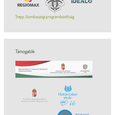
Trepp, Gombaszögi programbizottság
Támogatók