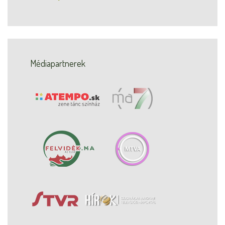
Médiapartnerek