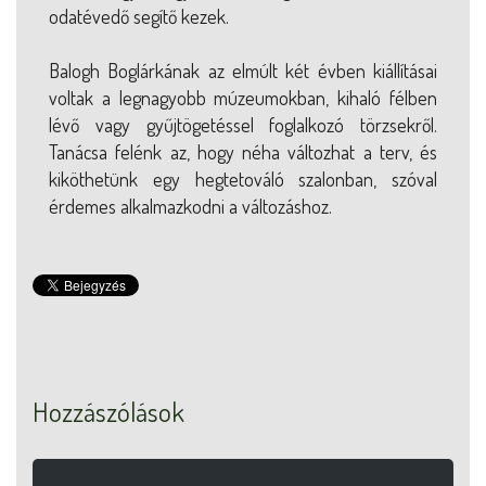
odatévedő segítő kezek.
Balogh Boglárkának az elmúlt két évben kiállításai
voltak a legnagyobb múzeumokban, kihaló félben
lévő vagy gyűjtögetéssel foglalkozó törzsekről.
Tanácsa felénk az, hogy néha változhat a terv, és
kiköthetünk egy hegtetováló szalonban, szóval
érdemes alkalmazkodni a változáshoz.
Hozzászólások