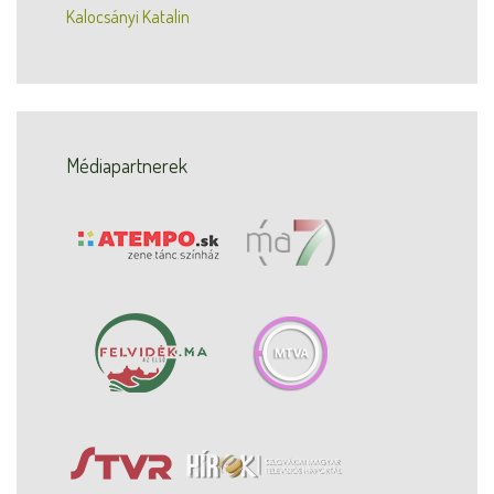
Kalocsányi Katalin
Médiapartnerek