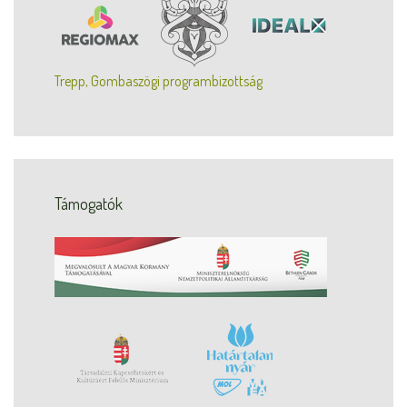
Trepp, Gombaszögi programbizottság
Támogatók