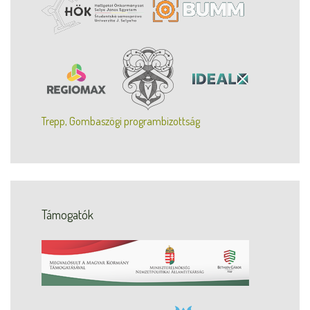
Trepp, Gombaszögi programbizottság
Támogatók