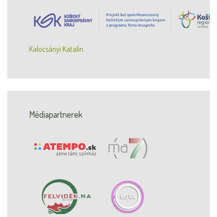
Kalocsányi Katalin
Médiapartnerek