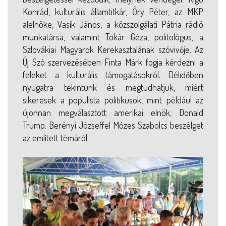
Konrád, kulturális államtitkár, Őry Péter, az MKP
alelnöke, Vasik János, a közszolgálati Pátria rádió
munkatársa, valamint Tokár Géza, politológus, a
Szlovákiai Magyarok Kerekasztalának szóvivője. Az
Új Szó szervezésében Finta Márk fogja kérdezni a
feleket a kulturális támogatásokról. Délidőben
nyugatra tekintünk és megtudhatjuk, miért
sikeresek a populista politikusok, mint például az
újonnan megválasztott amerikai elnök, Donald
Trump. Berényi Józseffel Mózes Szabolcs beszélget
az említett témáról.