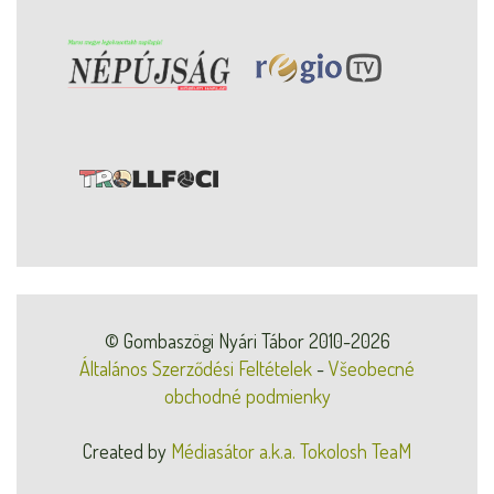
© Gombaszögi Nyári Tábor 2010-2026
Általános Szerződési Feltételek
-
Všeobecné
obchodné podmienky
Created by
Médiasátor a.k.a. Tokolosh TeaM