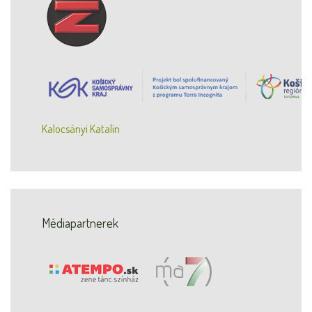
Kalocsányi Katalin
Médiapartnerek