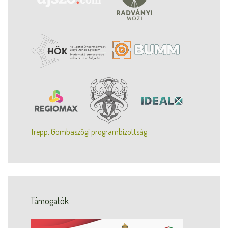
Trepp, Gombaszögi programbizottság
Támogatók