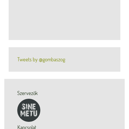
Tweets by @gombaszog
Szervezők
Kapcsolat