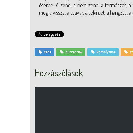
éterbe. A zene, a nem-zene, a természet, a 
meg a vissza, a csavar, a tekintet, a hangzás, 
zene
durvacrew
komolyzene
ch
Hozzászólások