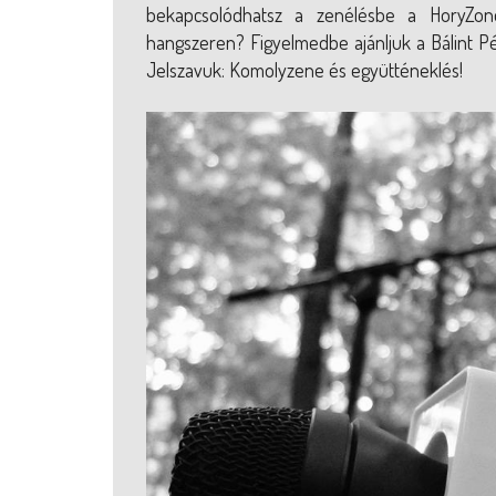
bekapcsolódhatsz a zenélésbe a HoryZone
hangszeren? Figyelmedbe ajánljuk a Bálint P
Jelszavuk: Komolyzene és együtténeklés!