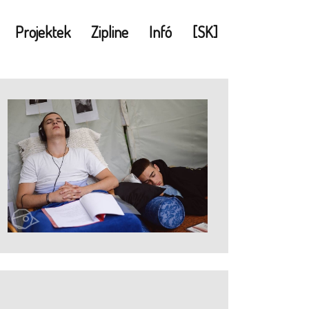
Projektek
Zipline
Infó
[SK]