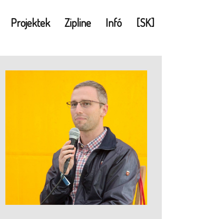
Projektek
Zipline
Infó
[SK]