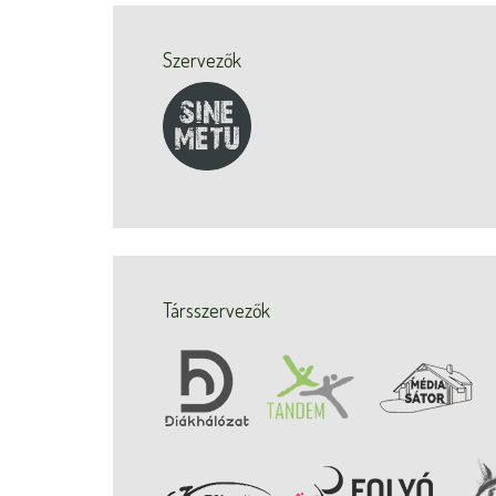
Szervezők
Társszervezők