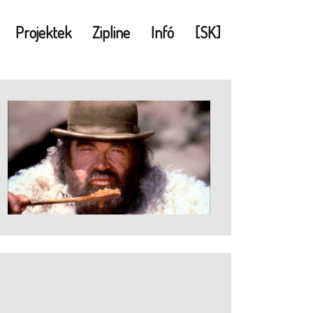
Projektek
Zipline
Infó
[SK]