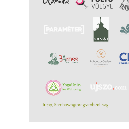
Trepp, Gombaszögi programbizottság