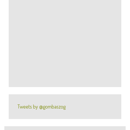
Tweets by @gombaszog