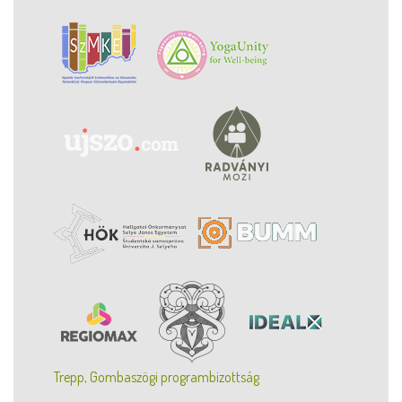
Trepp, Gombaszögi programbizottság