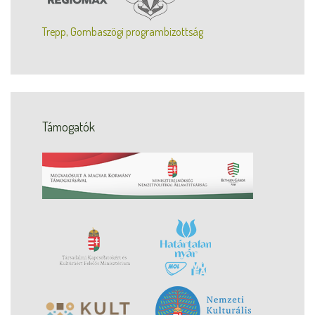
Trepp, Gombaszögi programbizottság
Támogatók