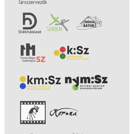
Társszervezők