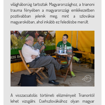
világháborúig tartoztak Magyarországhoz, a trianoni
trauma fényében a magyarországi emlékezetben
pozitívabban jelenik meg, mint a szlovákiai
magyarokéban, ahol inkább ez feledésbe merült.
A visszacsatolás történeti előzményeit Trianontól
lehet vizsgálni. Csehszlovákiához olyan magyar