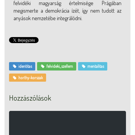
felvidéki magyarság értelmisége Prágában
megismerte a demokrácia ízét, így nem tudott az
anyások nemzetébe integrálódni.
identitas
felvideki_szellem
mentalitas
horthy-korszak
Hozzászólások