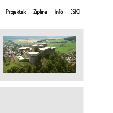
Projektek
Zipline
Infó
[SK]