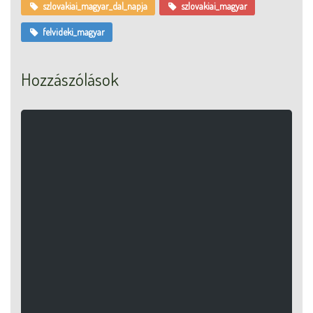
szlovakiai_magyar_dal_napja
szlovakiai_magyar
felvideki_magyar
Hozzászólások