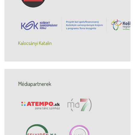
Kalocsányi Katalin
Médiapartnerek