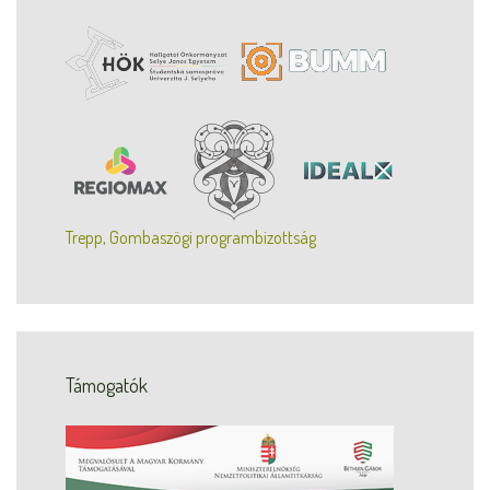
Trepp, Gombaszögi programbizottság
Támogatók