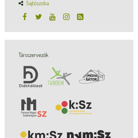
Sajtószoba
Társszervezők