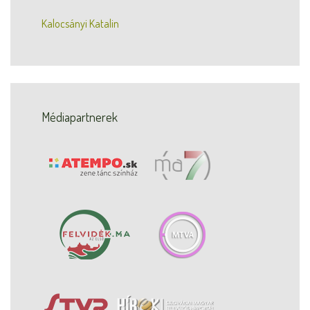
Kalocsányi Katalin
Médiapartnerek