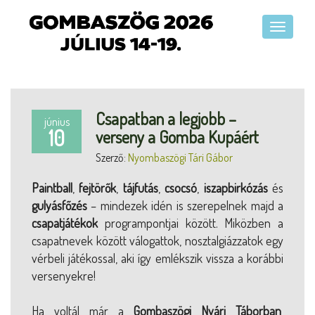
Csapatban a legjobb –
június
10
verseny a Gomba Kupáért
Szerző:
Nyombaszögi Tári Gábor
Paintball
,
fejtörők
,
tájfutás
,
csocsó
,
iszapbirkózás
és
gulyásfőzés
– mindezek idén is szerepelnek majd a
csapatjátékok
programpontjai között. Miközben a
csapatnevek között válogattok, nosztalgiázzatok egy
vérbeli játékossal, aki így emlékszik vissza a korábbi
versenyekre!
Ha voltál már a
Gombaszögi Nyári Táborban
,