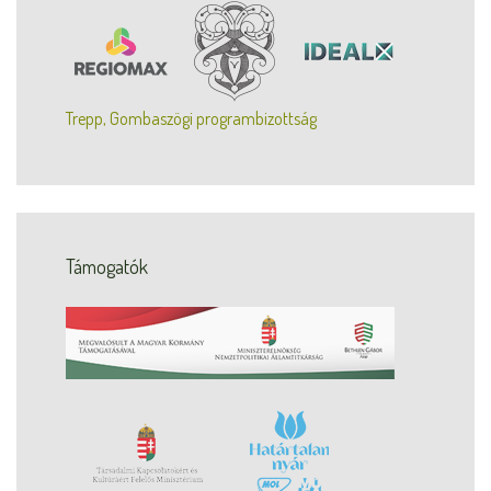
Trepp, Gombaszögi programbizottság
Támogatók