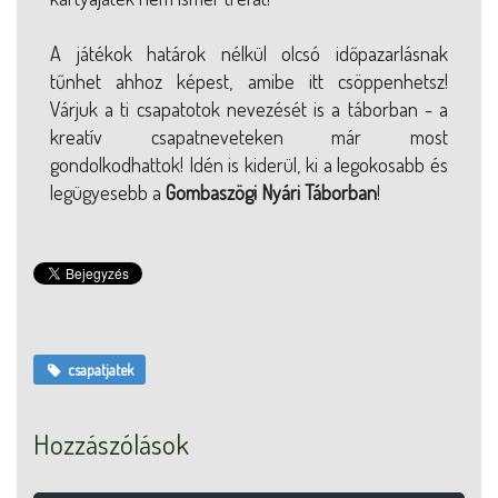
A játékok határok nélkül olcsó időpazarlásnak
tűnhet ahhoz képest, amibe itt csöppenhetsz!
Várjuk a ti csapatotok nevezését is a táborban - a
kreatív csapatneveteken már most
gondolkodhattok! Idén is kiderül, ki a legokosabb és
legügyesebb a
Gombaszögi Nyári Táborban
!
csapatjatek
Hozzászólások