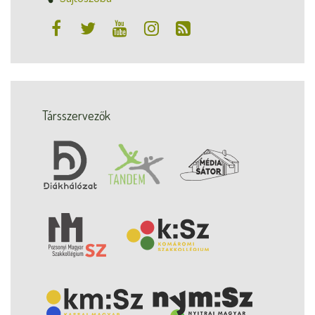
Társszervezők