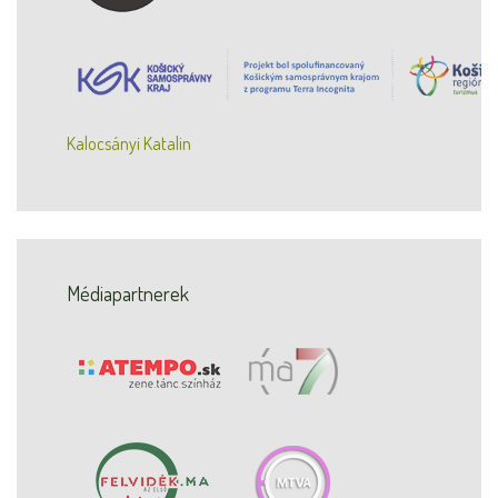
Kalocsányi Katalin
Médiapartnerek