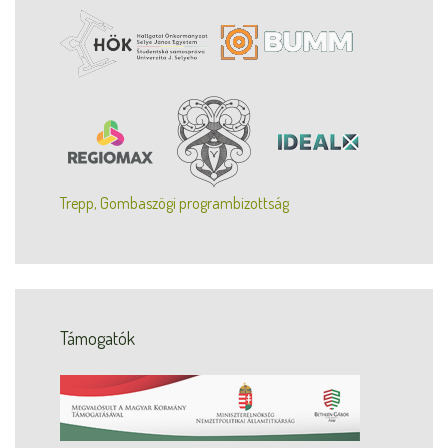
Trepp, Gombaszögi programbizottság
Támogatók