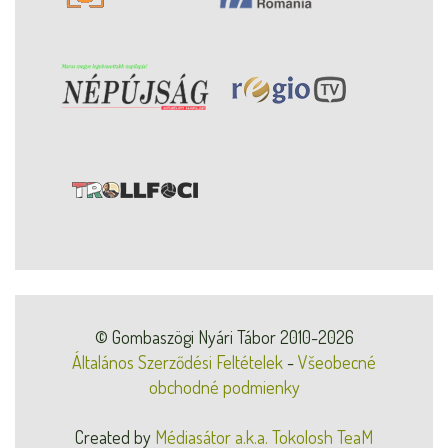
© Gombaszögi Nyári Tábor 2010-2026
Általános Szerződési Feltételek
-
Všeobecné
obchodné podmienky
Created by
Médiasátor a.k.a. Tokolosh TeaM