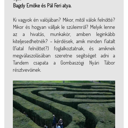
Bagdy Emőke és Pál Feri atya.
Ki vagyok én valójában? Mikor, mitől válok felnőtté?
Mikor és hogyan válljak le szüleimről? Melyik lenne
az a hivatás, munkakör, amiben leginkább
kiteljesedhetnék? – kérdések, amik minden fiatalt
(fiatal felnőttet?) foglalkoztatnak, és amiknek
megválaszolásában szeretne segítséget adni a
Tandem csapata a Gombaszögi Nyári Tábor
résztvevőinek.