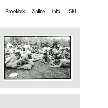
Projektek
Zipline
Infó
[SK]