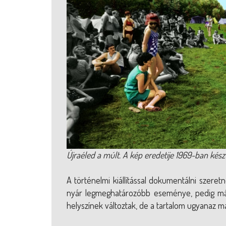
Újraéled a múlt. A kép eredetije 1969-ban kész
A történelmi kiállítással dokumentálni szer
nyár legmeghatározóbb eseménye, pedig már
helyszínek változtak, de a tartalom ugyanaz m