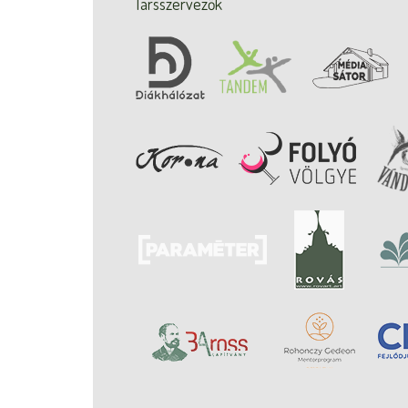
Társszervezők