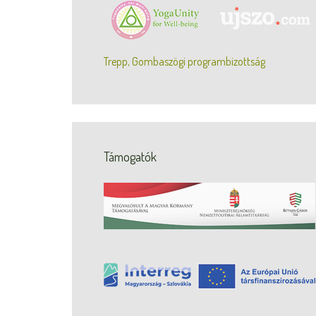
Trepp, Gombaszögi programbizottság
Támogatók