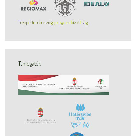
Trepp, Gombaszögi programbizottság
Támogatók