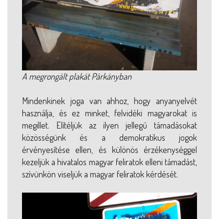
A megrongált plakát Párkányban
Mindenkinek joga van ahhoz, hogy anyanyelvét
használja, és ez minket, felvidéki magyarokat is
megillet. Elítéljük az ilyen jellegű támadásokat
közösségünk és a demokratikus jogok
érvényesítése ellen, és különös érzékenységgel
kezeljük a hivatalos magyar feliratok elleni támadást,
szívünkön viseljük a magyar feliratok kérdését.