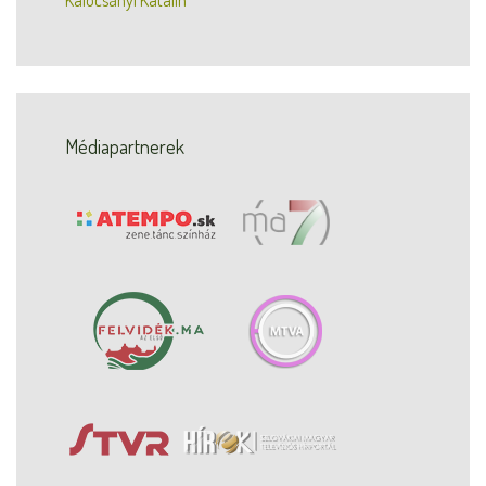
Kalocsányi Katalin
Médiapartnerek