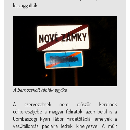
leszaggatták.
A bemocskolt táblák egyike
A szervezetnek nem először kerülnek
célkeresztjébe a magyar feliratok, azon belül is a
Gombaszögi Nyári Tábor hirdetőtáblái, amelyek a
vasútállomás padjaira lettek kihelyezve. A múlt