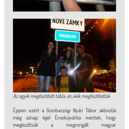
Az egyik megtisztított tábla, és akik megtisztították
Éppen ezért a Gombaszögi Nyári Tábor aktivistái
még aznap éjjel Érsekújvárba mentek, hogy
megtisztítsák a megrongált magyar