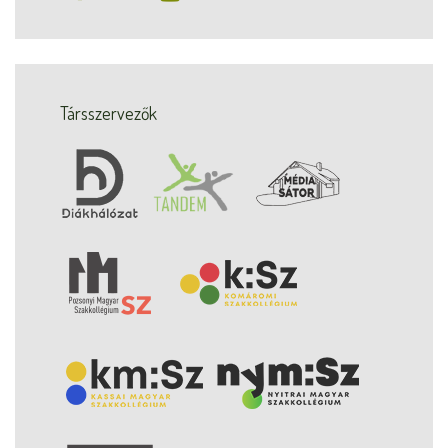
Társszervezők