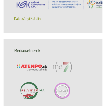
Kalocsányi Katalin
Médiapartnerek