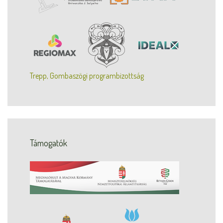
Trepp, Gombaszögi programbizottság
Támogatók