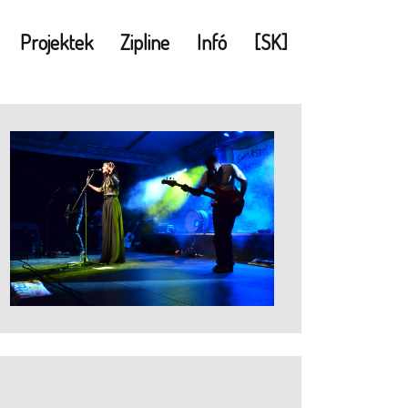
Projektek
Zipline
Infó
[SK]