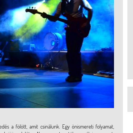
és a fölött, amit csinálunk. Egy önismereti folyamat,