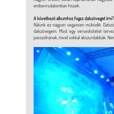
emberirodalomban hiszek.
A következő albumhoz fogsz dalszöveget írni?
Nálunk ez nagyon vegyesen működik. Dalszöv
dalszövegem. Most egy verseskötetet terve
passzolnának, mivel sokkal abszurdabbak. N