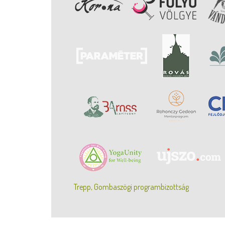
Trepp, Gombaszögi programbizottság