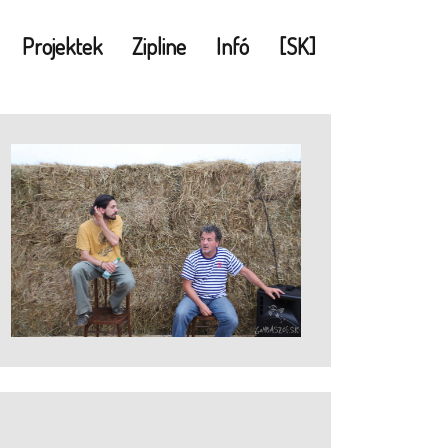
Projektek
Zipline
Infó
[SK]