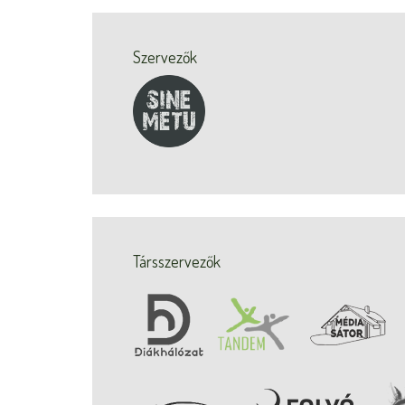
Szervezők
Társszervezők