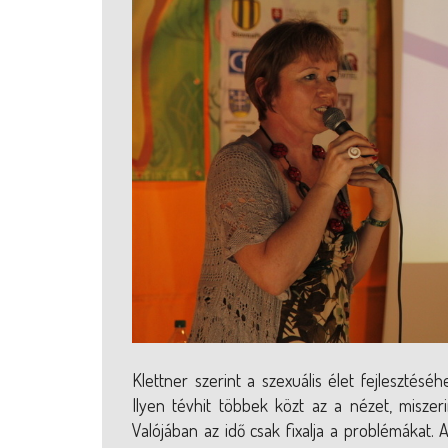
Klettner szerint a szexuális élet fejlesztés
Ilyen tévhit többek közt az a nézet, miszeri
Valójában az idő csak fixalja a problémákat. 