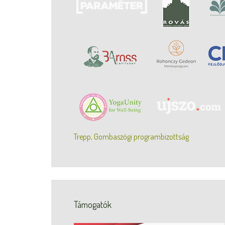
Trepp, Gombaszögi programbizottság
Támogatók