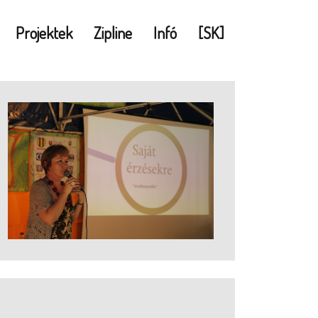
Projektek
Zipline
Infó
[SK]