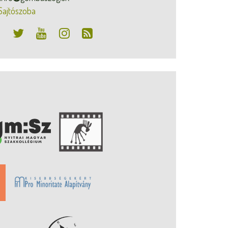
Sajtószoba