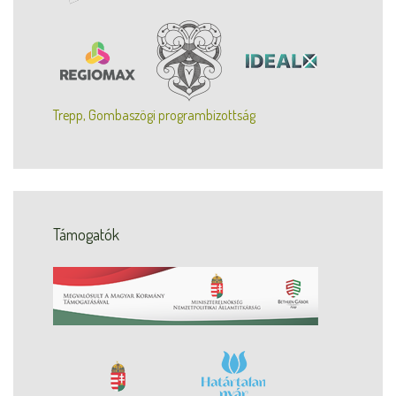
Trepp, Gombaszögi programbizottság
Támogatók