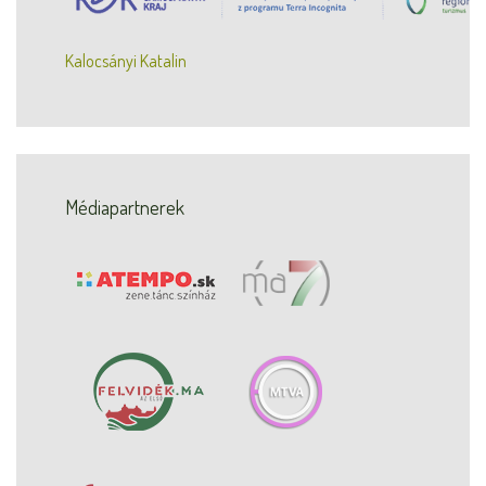
Kalocsányi Katalin
Médiapartnerek