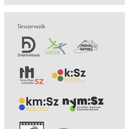
Társszervezők