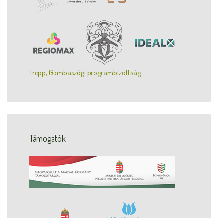
Trepp, Gombaszögi programbizottság
Támogatók