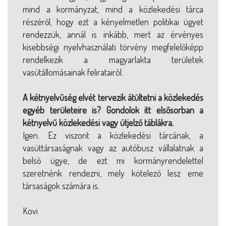
mind a kormányzat, mind a közlekedési tárca
részéről, hogy ezt a kényelmetlen politikai ügyet
rendezzük, annál is inkább, mert az érvényes
kisebbségi nyelvhasználati törvény megfelelőképp
rendelkezik a magyarlakta területek
vasútállomásainak feliratairól.
A kétnyelvűség elvét tervezik átültetni a közlekedés
egyéb területeire is? Gondolok itt elsősorban a
kétnyelvű közlekedési vagy útjelző táblákra.
Igen. Ez viszont a közlekedési tárcának, a
vasúttársaságnak vagy az autóbusz vállalatnak a
belső ügye, de ezt mi kormányrendelettel
szeretnénk rendezni, mely kötelező lesz eme
társaságok számára is.
Kovi