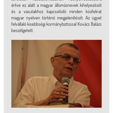
értve ez alatt a magyar állomásnevek kihelyezését
és a vasutakhoz kapcsolódó minden közfelirat
magyar nyelven történő megjelenítését. Az ügyet
felvállaló kisebbségi kormánybiztossal Kovács Balázs
beszélgetett.