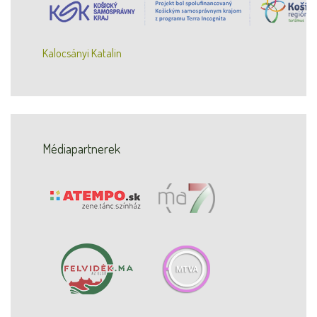
Kalocsányi Katalin
Médiapartnerek