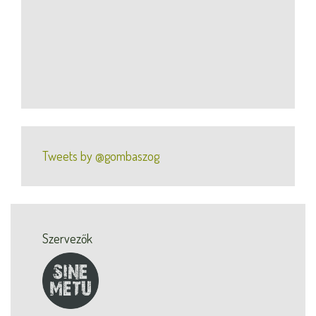
Tweets by @gombaszog
Szervezők