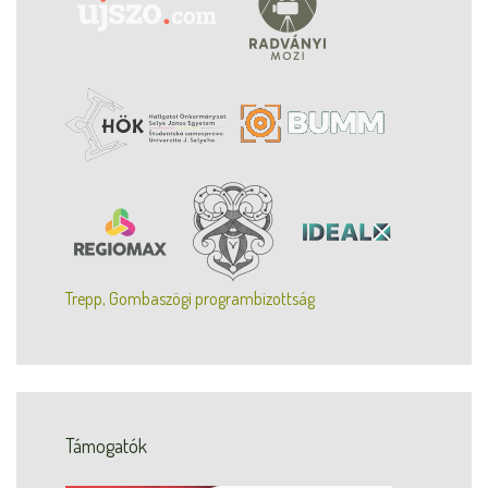
Trepp, Gombaszögi programbizottság
Támogatók