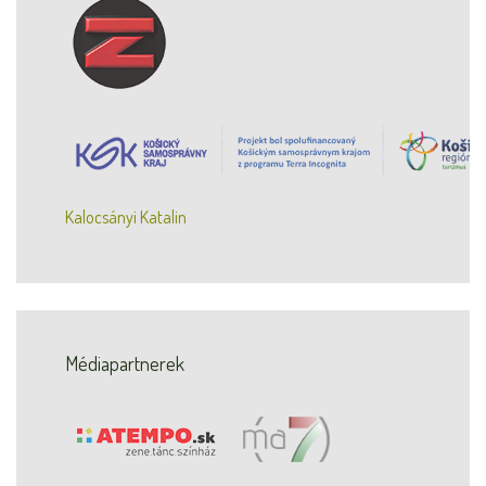
Kalocsányi Katalin
Médiapartnerek