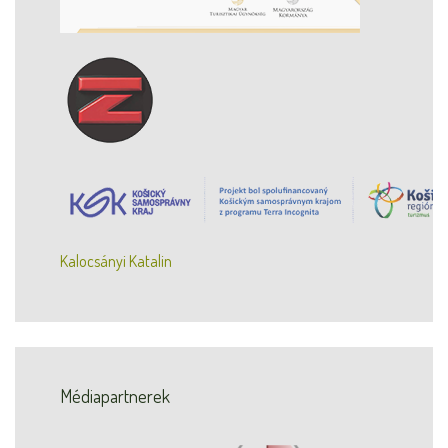
Kalocsányi Katalin
Médiapartnerek