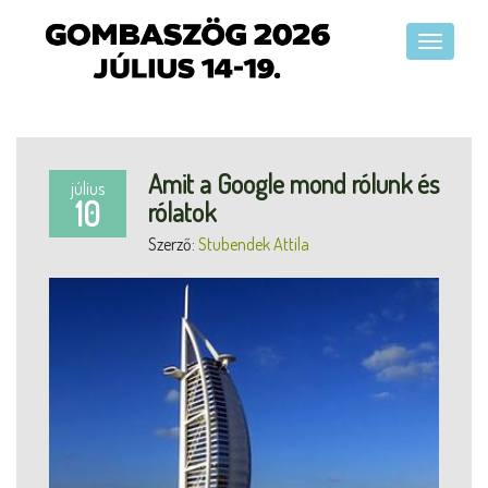
Amit a Google mond rólunk és
július
10
rólatok
Szerző:
Stubendek Attila