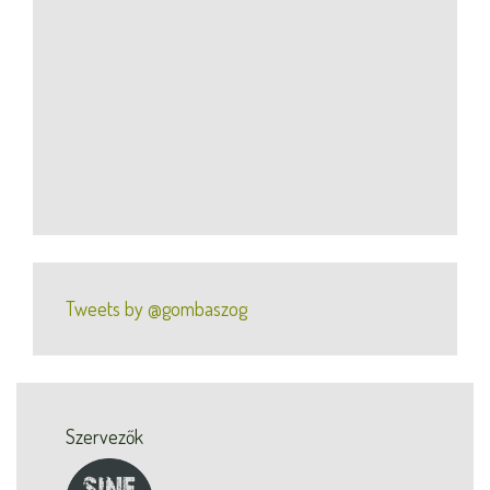
Tweets by @gombaszog
Szervezők