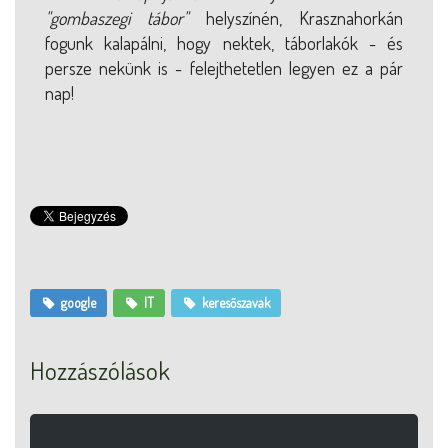
"gombaszegi tábor"
helyszínén, Krasznahorkán
fogunk kalapálni, hogy nektek, táborlakók - és
persze nekünk is - felejthetetlen legyen ez a pár
nap!
google
IT
keresőszavak
Hozzászólások