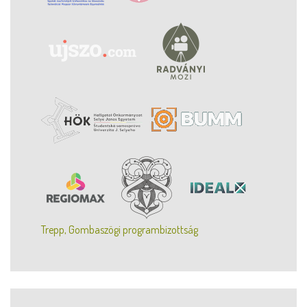
Trepp, Gombaszögi programbizottság