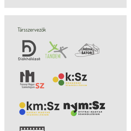
Társszervezők