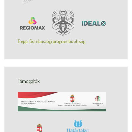
Trepp, Gombaszögi programbizottság
Támogatók