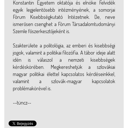
Konstantin Egyetem oktatója és elnöke Felvidék
egyik legjelentősebb intézményének, a somorjai
Fórum Kisebbségkutató Intézetnek. De, neve
ismerősen csenghet a Fórum Társadalomtudományi
Szemle főszerkesztőjeként is.
Szakterülete a politológia, az emberi és kisebbségi
jogok, valamint a politikai filozófia. A tábor ideje alatt
idén is válaszol a nemzeti kisebbségek
kérdéskörében. Megkereshetjük a szlovákiai
magyar politikai élettel kapcsolatos kérdéseinkkel,
valamint a szlovák-magyar kapcsolatok
problémakörével is.
--tüncz--