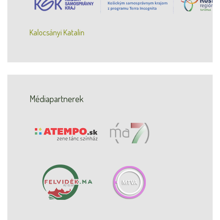
Kalocsányi Katalin
Médiapartnerek