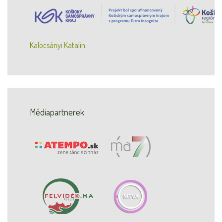
Kalocsányi Katalin
Médiapartnerek