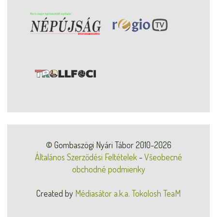
© Gombaszögi Nyári Tábor 2010-2026
Általános Szerződési Feltételek
-
Všeobecné
obchodné podmienky
Created by
Médiasátor a.k.a. Tokolosh TeaM