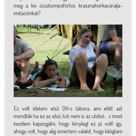
meg a kis összkompofortos krasznahorkaváralja-
imitációnkat?
Ez volt életem első DH-s tábora, ami előtt azt
mondták ha ez az első, tuti nem is az utolsó... s most
kezdem kapizsgálni, hogy tényleg! ez jó volt! igy,
ahogy volt, hogy alig ismertem valakit, hogy kilógtam