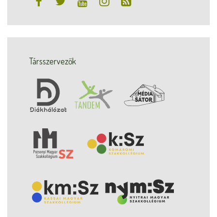
Társszervezők