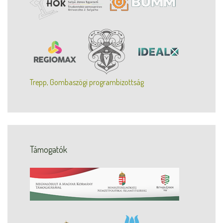
Trepp, Gombaszögi programbizottság
Támogatók