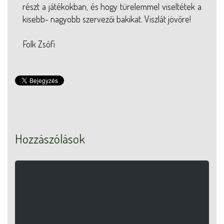
részt a játékokban, és hogy türelemmel viseltétek a
kisebb- nagyobb szervezői bakikat. Viszlát jövőre!
Folk Zsófi
Hozzászólások