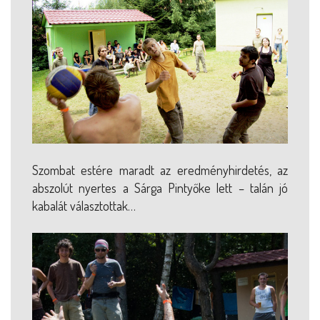
Szombat estére maradt az eredményhirdetés, az
abszolút nyertes a Sárga Pintyőke lett – talán jó
kabalát választottak…