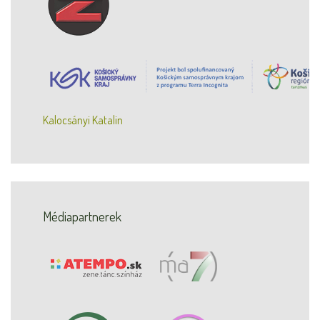
Kalocsányi Katalin
Médiapartnerek