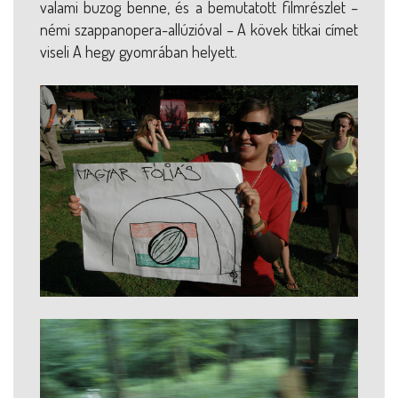
valami buzog benne, és a bemutatott filmrészlet –
némi szappanopera-allúzióval – A kövek titkai címet
viseli A hegy gyomrában helyett.