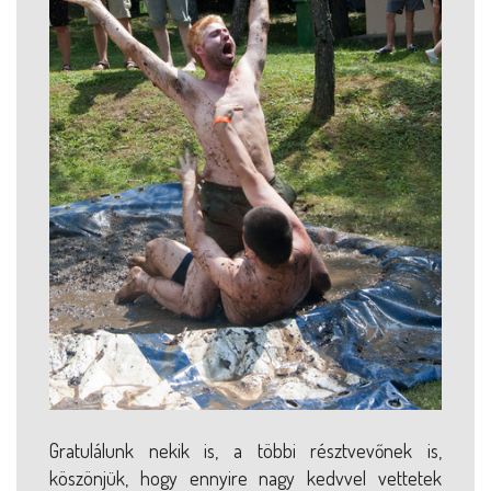
Gratulálunk nekik is, a többi résztvevőnek is,
köszönjük, hogy ennyire nagy kedvvel vettetek