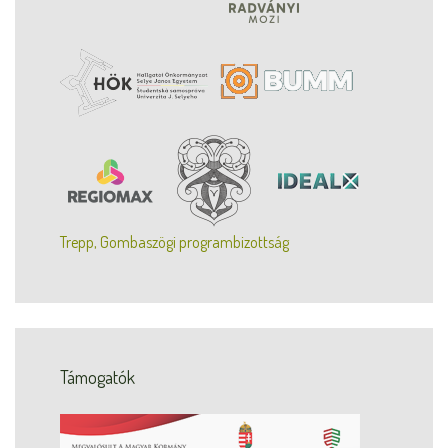
Trepp, Gombaszögi programbizottság
Támogatók