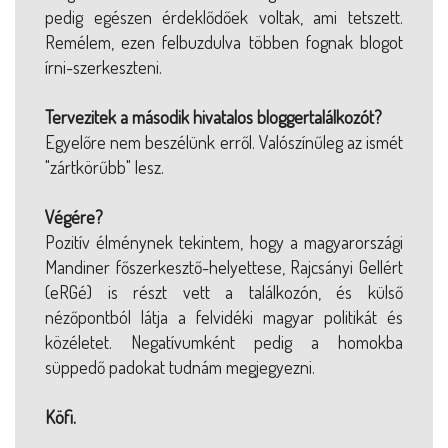
pedig egészen érdeklődőek voltak, ami tetszett.
Remélem, ezen felbuzdulva többen fognak blogot
írni-szerkeszteni.
Tervezitek a második hivatalos bloggertalálkozót?
Egyelőre nem beszélünk erről. Valószínűleg az ismét
"zártkörűbb" lesz.
Végére?
Pozitív élménynek tekintem, hogy a magyarországi
Mandiner főszerkesztő-helyettese, Rajcsányi Gellért
(eRGé) is részt vett a találkozón, és külső
nézőpontból látja a felvidéki magyar politikát és
közéletet. Negatívumként pedig a homokba
süppedő padokat tudnám megjegyezni.
Köfi.