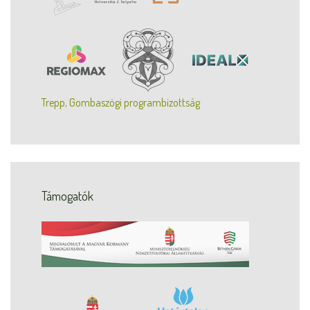
Trepp, Gombaszögi programbizottság
Támogatók