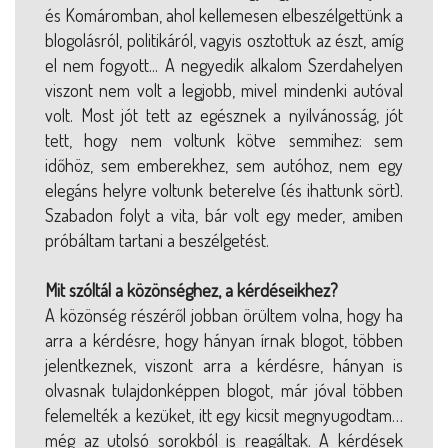
és Komáromban, ahol kellemesen elbeszélgettünk a
blogolásról, politikáról, vagyis osztottuk az észt, amíg
el nem fogyott... A negyedik alkalom Szerdahelyen
viszont nem volt a legjobb, mivel mindenki autóval
volt. Most jót tett az egésznek a nyilvánosság, jót
tett, hogy nem voltunk kötve semmihez: sem
időhöz, sem emberekhez, sem autóhoz, nem egy
elegáns helyre voltunk beterelve (és ihattunk sört).
Szabadon folyt a vita, bár volt egy meder, amiben
próbáltam tartani a beszélgetést.
Mit szóltál a közönséghez, a kérdéseikhez?
A közönség részéről jobban örültem volna, hogy ha
arra a kérdésre, hogy hányan írnak blogot, többen
jelentkeznek, viszont arra a kérdésre, hányan is
olvasnak tulajdonképpen blogot, már jóval többen
felemelték a kezüket, itt egy kicsit megnyugodtam…
még az utolsó sorokból is reagáltak. A kérdések