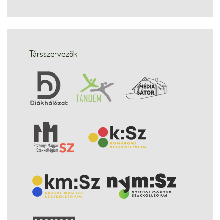
Társszervezők