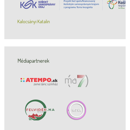
Kalocsányi Katalin
Médiapartnerek