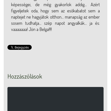
képességei, de még gyakorlok addig... Azért
figyeljetek oda, hogy sem az esőkabatot sem a
naptejet ne hagyjátok otthon... manapság az ember
sosem tudhatja... szép napot angyalkák... ja és:
vaaaaaaa! Jön a Belga!!!!
Hozzászólások