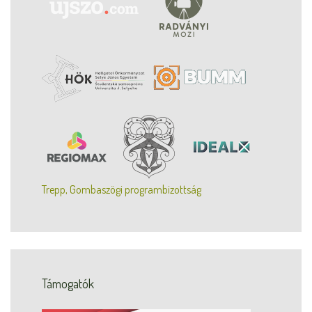
Trepp, Gombaszögi programbizottság
Támogatók