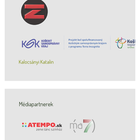
Kalocsányi Katalin
Médiapartnerek