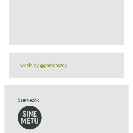
Tweets by @gombaszog
Szervezők