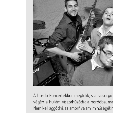
A hordó koncertekkor megtelik, s a kicsorgó
végén a hullám visszahúzódik a hordóba, mag
Nem kell aggódni, az amorf valami minőségét me