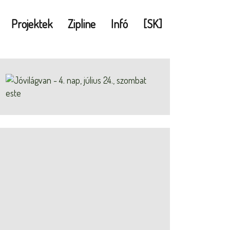
Projektek
Zipline
Infó
[SK]