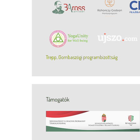
Trepp, Gombaszögi programbizottság
Támogatók